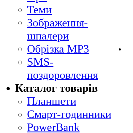
Теми
Зображення-
шпалери
Обрізка MP3
SMS-
поздоровлення
Каталог товарів
Планшети
Смарт-годинники
PowerBank