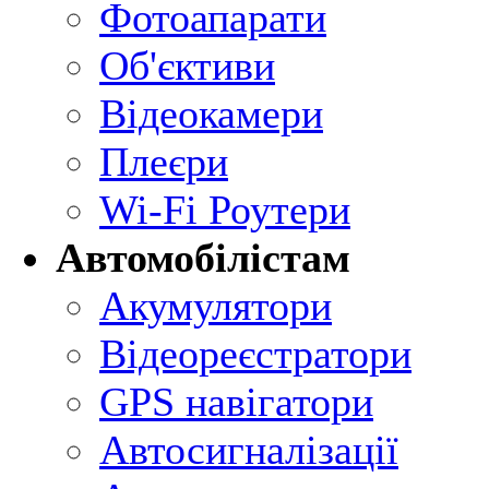
Фотоапарати
Об'єктиви
Відеокамери
Плеєри
Wi-Fi Роутери
Автомобілістам
Акумулятори
Відеореєстратори
GPS навігатори
Автосигналізації