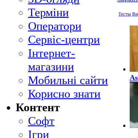
Терміни
Тесты
Ви
Оператори
Сервіс-центри
Інтернет-
магазини
As
Мобильні сайти
Корисно знати
Контент
Софт
Ігри