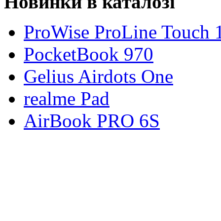
Новинки в каталозі
ProWise ProLine Touch 
PocketBook 970
Gelius Airdots One
realme Pad
AirBook PRO 6S